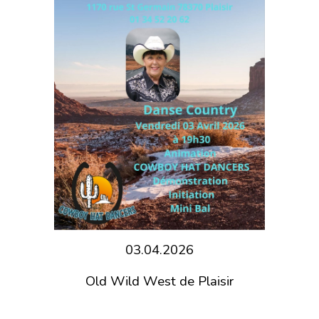
03.04.2026
Old Wild West de Plaisir