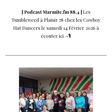
[ Podcast Marmite.fm 88.4
]
Les
Tumbleweed à Plaisir 78 chez les Cowboy
Hat Dancers le samedi 14 Février 2026 à
écouter ici ->
🎙️