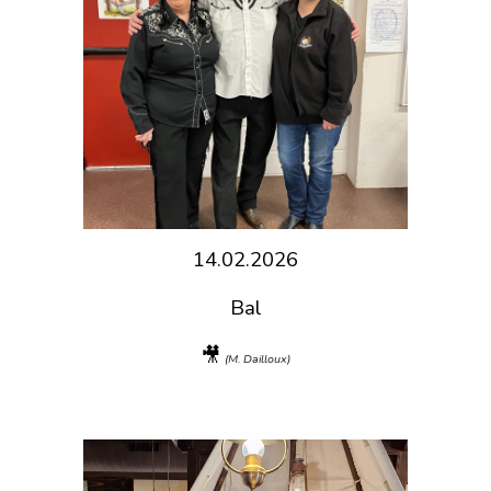
14.02.2026
Bal
🎥
(M. Dailloux)