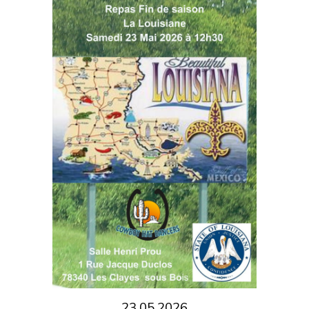
23.05
.
2026