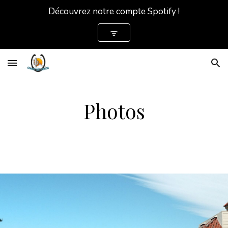
Découvrez notre compte Spotify !
Skip to main content
Skip to navigation
ᯤ
Photos