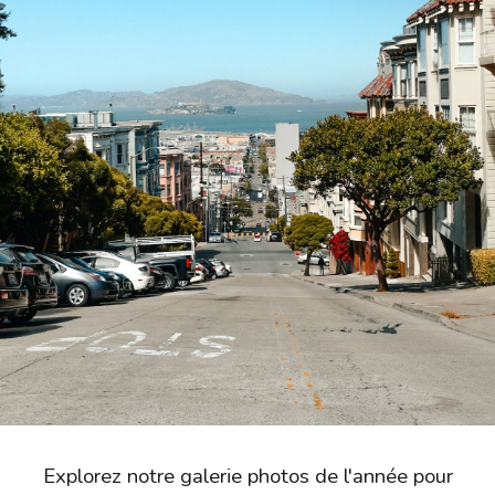
.
Explorez no
tre
galerie photos de l'année pour